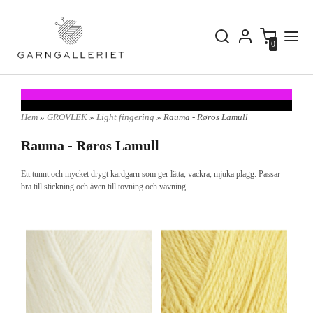
0
Hem
»
GROVLEK
»
Light fingering
» Rauma - Røros Lamull
Rauma - Røros Lamull
Ett tunnt och mycket drygt kardgarn som ger lätta, vackra, mjuka plagg. Passar
bra till stickning och även till tovning och vävning.