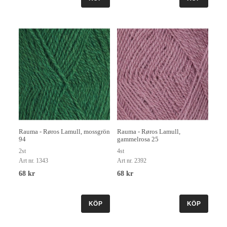
Rauma - Røros Lamull, mossgrön
Rauma - Røros Lamull,
94
gammelrosa 25
2st
4st
Art nr. 1343
Art nr. 2392
68 kr
68 kr
KÖP
KÖP