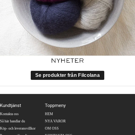
Se produkter från Filcolana
Kundtjänst
Toppmeny
Kontakta oss
HEM
Så här handlar du
NYA VAROR
Köp- och leveransvillkor
OM OSS