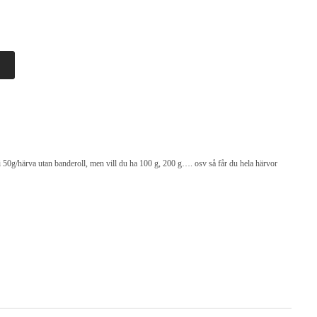
i 50g/härva utan banderoll, men vill du ha 100 g, 200 g…. osv så får du hela härvor
 Alpacka 1 vilket ger ett fint resultat och då brukar stickor nr. 4 passa bra.
och i maskin och är så mjuk att många kan bära plagg av det direkt mot huden.