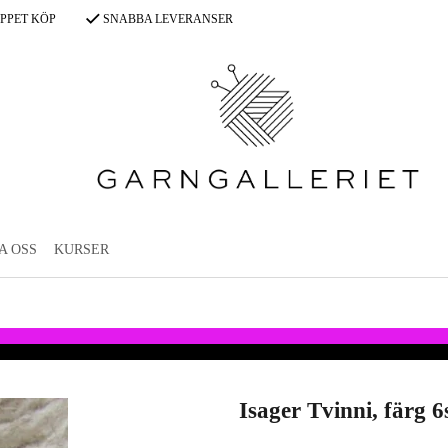
PPET KÖP
SNABBA LEVERANSER
A OSS
KURSER
Isager Tvinni, färg 6