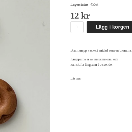
Lagerstatus:
455st
12 kr
Lägg i korgen
Brun knapp vackert snidad som en blomma.
Knapparna är av naturmaterial och
kan skifta litegrann i utseende.
Läs mer