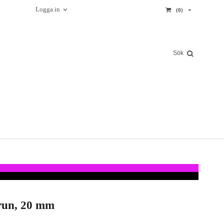
Logga in
(0)
run, 20 mm