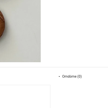
Omdöme (0)