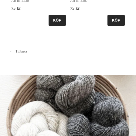
Art nr. 2556
Art nr. 2567
75 kr
75 kr
KÖP
KÖP
Tillbaka