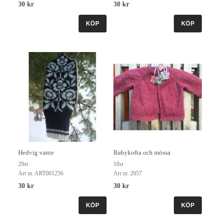
30 kr
30 kr
KÖP
KÖP
Hedvig vante
Babykofta och mössa
29st
18st
Art nr. ART001256
Art nr. 2057
30 kr
30 kr
KÖP
KÖP