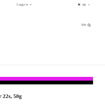
Logga in
(0)
r 22s, 50g