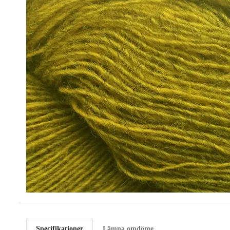
Specifikationer
Lämna omdöme