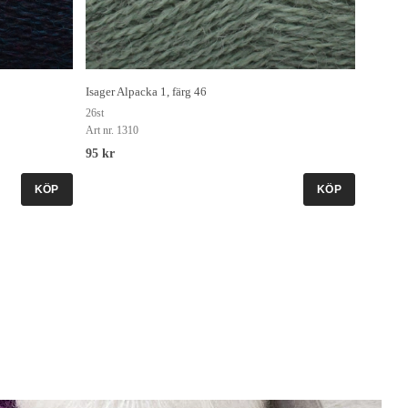
Isager Alpacka 1, färg 46
26st
Art nr. 1310
95 kr
KÖP
KÖP