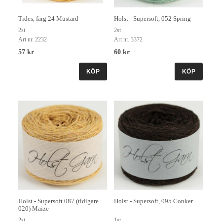
Tides, färg 24 Mustard
Holst - Supersoft, 052 Spring
2st
2st
Art nr. 2232
Art nr. 3372
57 kr
60 kr
KÖP
KÖP
Holst - Supersoft 087 (tidigare
Holst - Supersoft, 095 Conker
020) Maize
2st
1st